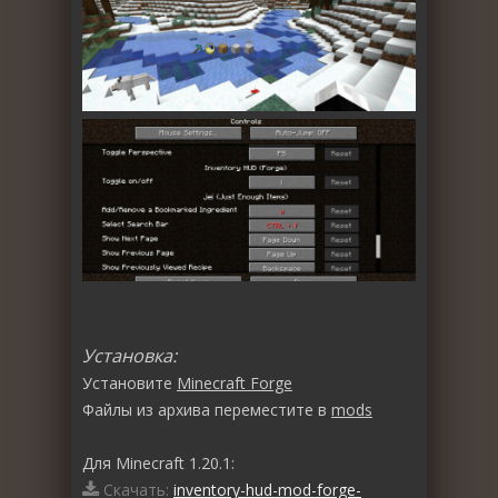
Установка:
Установите
Minecraft Forge
Файлы из архива переместите в
mods
Для Minecraft 1.20.1:
Скачать:
inventory-hud-mod-forge-