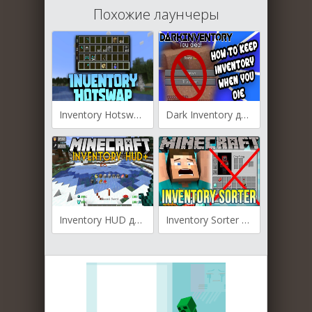
Похожие лаунчеры
Inventory Hotswap для Майнкрафт [1.19.4, 1.19.3, 1.19]
Dark Inventory для Майнкрафт [1.19.4, 1.19.3, 1.19.2, 1.19.1, 1.19]
Inventory HUD для Майнкрафт [1.16.1, 1.15.2, 1.14.4, 1.12.2]
Inventory Sorter для Майнкрафт [1.12.2, 1.14.2, 1.14.4, 1.15.2]