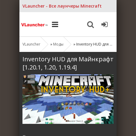
VLauncher - Все лаунчеры Minecraft
VLauncher
»
Моды
» Inventory HUD для Майнкрафт [1.20.1, 1.20, 1.19.4]
Inventory HUD для Майнкрафт
[1.20.1, 1.20, 1.19.4]