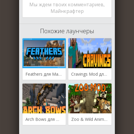
Мы ждем твоих комментариев,
Майнкрафтер
Похожие лаунчеры
Feathers для Майнкрафт [1.19.4, 1.19.2, 1.18.2]
Cravings Mod для Майнкрафт 1.12.2
Arch Bows для Майнкрафт [1.19.3, 1.19.2, 1.19.1]
Zoo & Wild Animals для Майнкрафт [1.16.5, 1.12.2]