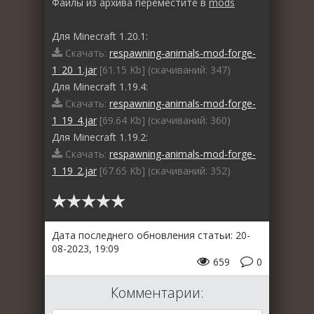
Файлы из архива переместите в
mods
Для Minecraft 1.20.1:
Скачать:
respawning-animals-mod-forge-
1_20_1.jar
[61.15 Kb] (cкачиваний: 347)
Для Minecraft 1.19.4:
Скачать:
respawning-animals-mod-forge-
1_19_4.jar
[69.64 Kb] (cкачиваний: 360)
Для Minecraft 1.19.2:
Скачать:
respawning-animals-mod-forge-
1_19_2.jar
[67.65 Kb] (cкачиваний: 352)
Дата последнего обновления статьи: 20-
08-2023, 19:09
659
0
Комментарии: