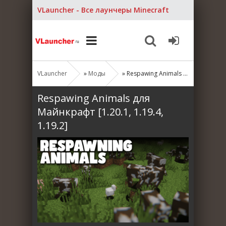
VLauncher - Все лаунчеры Minecraft
VLauncher
»
Моды
» Respawing Animals для Майнкрафт [1.20.1, 1.19.4, 1.19.2]
Respawing Animals для
Майнкрафт [1.20.1, 1.19.4,
1.19.2]