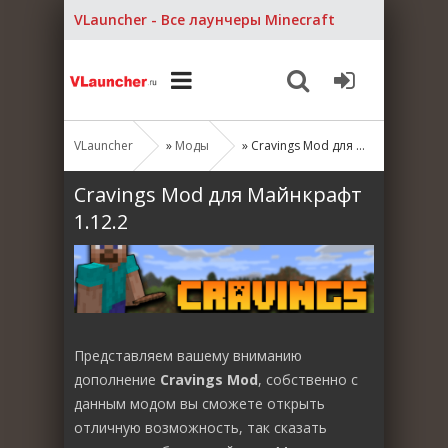
VLauncher - Все лаунчеры Minecraft
VLauncher
»
Моды
» Cravings Mod для Майнкрафт 1.12.2
Cravings Mod для Майнкрафт
1.12.2
Представляем вашему вниманию
дополнение
Cravings Mod
, собственно с
данным модом вы сможете открыть
отличную возможность, так сказать