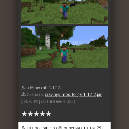
Для Minecraft 1.12.2:
Скачать:
cravings-mod-forge-1_12_2.jar
[43.76 Kb] (cкачиваний: 335)
Дата последнего обновления статьи: 29-