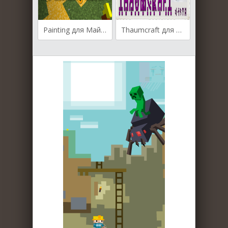
Painting для Майнкрафт [1.11.2, 1.12.2, 1.14.3]
Thaumcraft для Майнкрафт [1.12.2, 1.10.2]