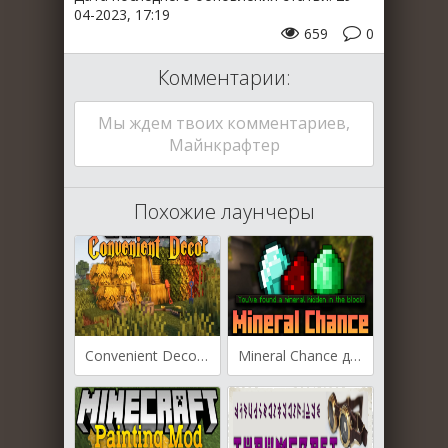
04-2023, 17:19
659
0
Комментарии:
Мы ждем твоих комментариев,
Майнкрафтер
Похожие лаунчеры
Convenient Decor для Майнкрафт 1.19.2
Mineral Chance для Майнкрафт [1.19.3, 1.19.2, 1.19.1]