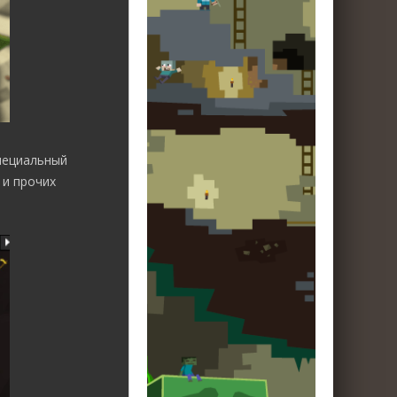
пециальный
 и прочих