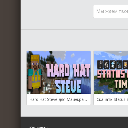
Мы ждем тво
Hard Hat Steve для Майнкрафт [1.16.5, 1.15.2]
Контакты