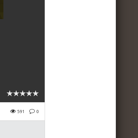
591
0