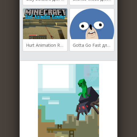
Hurt Animation Remover для Майнкрафт 1.12.2
Gotta Go Fast для Майнкрафт [1.12, 1.11.2]