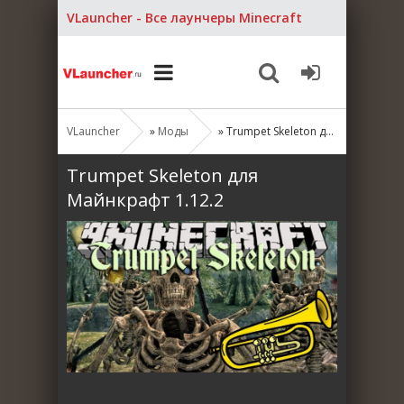
VLauncher - Все лаунчеры Minecraft
VLauncher
»
Моды
» Trumpet Skeleton для Майнкрафт 1.12.2
Trumpet Skeleton для
Майнкрафт 1.12.2