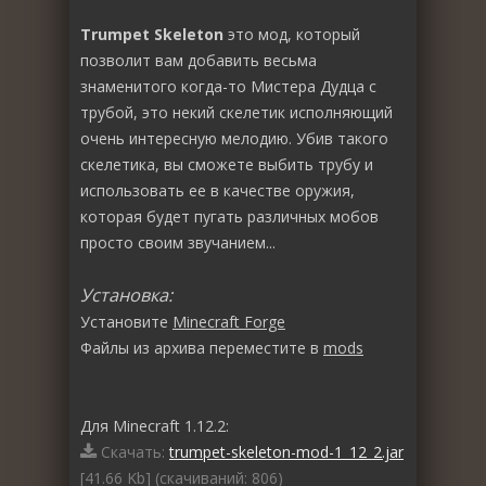
Trumpet Skeleton
это мод, который
позволит вам добавить весьма
знаменитого когда-то Мистера Дудца с
трубой, это некий скелетик исполняющий
очень интересную мелодию. Убив такого
скелетика, вы сможете выбить трубу и
использовать ее в качестве оружия,
которая будет пугать различных мобов
просто своим звучанием...
Установка:
Установите
Minecraft Forge
Файлы из архива переместите в
mods
Для Minecraft 1.12.2:
Скачать:
trumpet-skeleton-mod-1_12_2.jar
[41.66 Kb] (cкачиваний: 806)