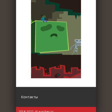
Контакты
2018-2022. VLauncher.ru