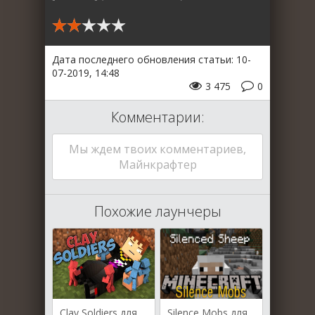
Дата последнего обновления статьи: 10-
07-2019, 14:48
3 475
0
Комментарии:
Мы ждем твоих комментариев,
Майнкрафтер
Похожие лаунчеры
Clay Soldiers для Майнкрафт [1.10.2, 1.12, 1.12.2]
Silence Mobs для Майнкрафт [1.13.2, 1.12.2]