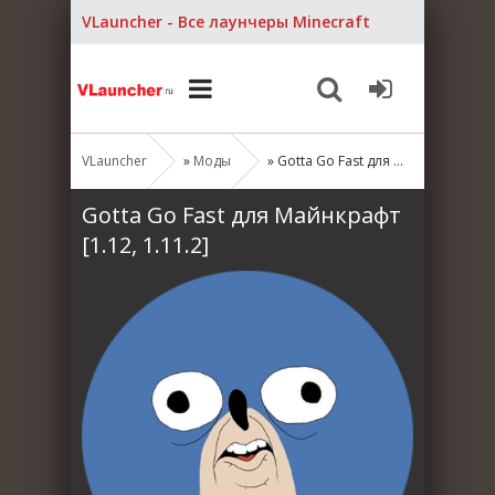
VLauncher - Все лаунчеры Minecraft
VLauncher
»
Моды
» Gotta Go Fast для Майнкрафт [1.12, 1.11.2]
Gotta Go Fast для Майнкрафт
[1.12, 1.11.2]