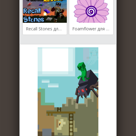
Recall Stones для Майнкрафт [1.10.2, 1.9.4]
Foamflower для Майнкрафт [1.12.2, 1.12]