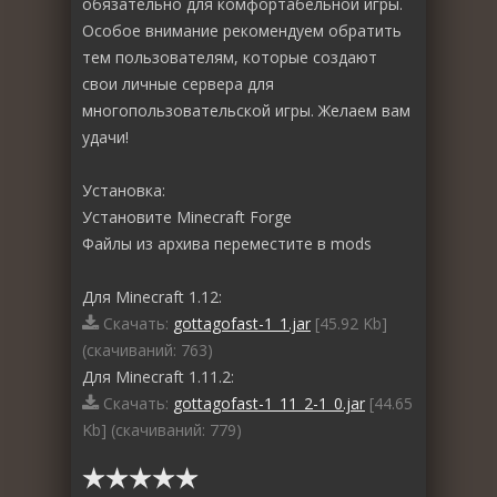
обязательно для комфортабельной игры.
Особое внимание рекомендуем обратить
тем пользователям, которые создают
свои личные сервера для
многопользовательской игры. Желаем вам
удачи!
Установка:
Установите Minecraft Forge
Файлы из архива переместите в mods
Для Minecraft 1.12:
Скачать:
gottagofast-1_1.jar
[45.92 Kb]
(cкачиваний: 763)
Для Minecraft 1.11.2:
Скачать:
gottagofast-1_11_2-1_0.jar
[44.65
Kb] (cкачиваний: 779)