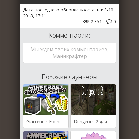
Дата последнего обновления статьи: 8-10-
2018, 17:11
2 351
0
Комментарии:
Мы ждем твоих комментариев,
Майнкрафтер
Похожие лаунчеры
Giacomo's Foundry для Майнкрафт [1.12.2, 1.11.2, 1.10.2]
Dungeons 2 для Майнкрафт [1.12.2, 1.12, 1.11, 1.10.2]