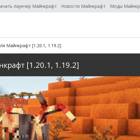
ачать лаунчер Майнкрафт
Новости Майнкрафт
Моды Майнк
для Майнкрафт [1.20.1, 1.19.2]
нкрафт [1.20.1, 1.19.2]