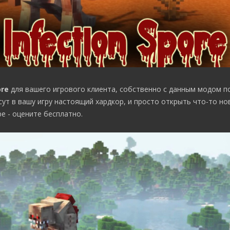
ore
для вашего игрового клиента, собственно с данным модом п
т в вашу игру настоящий хардкор, и просто открыть что-то но
е - оцените бесплатно.