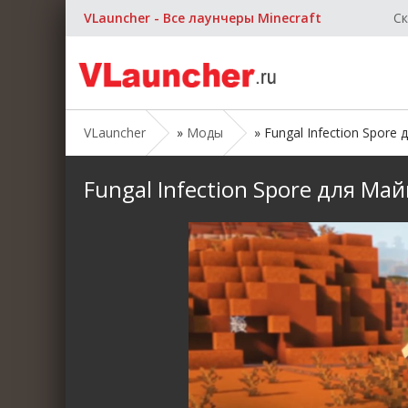
VLauncher - Все лаунчеры Minecraft
Ск
VLauncher
»
Моды
» Fungal Infection Spore 
Fungal Infection Spore для Май