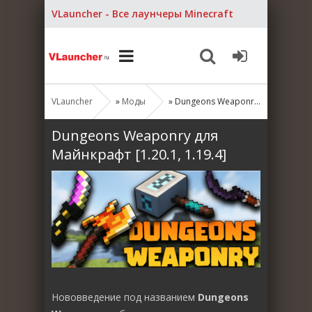
VLauncher - Все лаунчеры Minecraft
VLauncher
»
Моды
» Dungeons Weaponry для Майнкрафт [1.20.1, 1.19.4]
Dungeons Weaponry для
Майнкрафт [1.20.1, 1.19.4]
Нововведение под названием
Dungeons