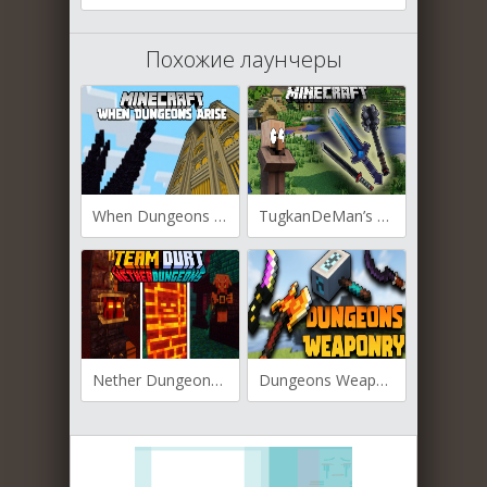
Похожие лаунчеры
When Dungeons Arise для Майнкрафт [1.19.4, 1.19.2, 1.19.1]
TugkanDeMan’s Weaponry для Майнкрафт 1.19.2
Nether Dungeons для Майнкрафт [1.19.3, 1.19.2]
Dungeons Weaponry для Майнкрафт [1.19.2, 1.18.2, 1.17.1]