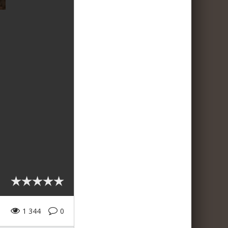
1 344
0