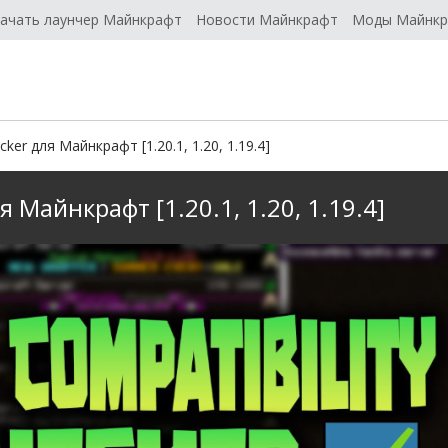
ачать лаунчер Майнкрафт
Новости Майнкрафт
Моды Майнк
cker для Майнкрафт [1.20.1, 1.20, 1.19.4]
я Майнкрафт [1.20.1, 1.20, 1.19.4]