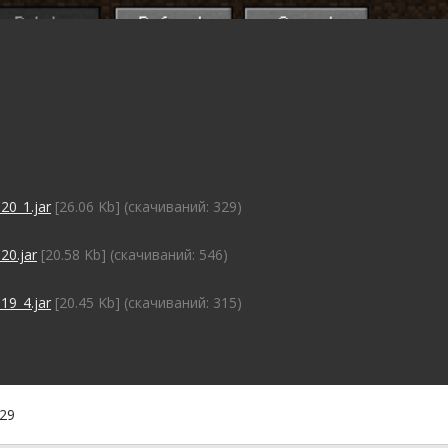
20_1.jar
[26.06 Kb] (cкачиваний: 329)
20.jar
[20.58 Kb] (cкачиваний: 546)
19_4.jar
[20.45 Kb] (cкачиваний: 315)
:29