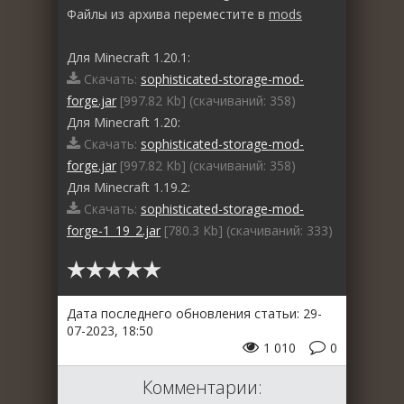
Файлы из архива переместите в
mods
Для Minecraft 1.20.1:
Скачать:
sophisticated-storage-mod-
forge.jar
[997.82 Kb] (cкачиваний: 358)
Для Minecraft 1.20:
Скачать:
sophisticated-storage-mod-
forge.jar
[997.82 Kb] (cкачиваний: 358)
Для Minecraft 1.19.2:
Скачать:
sophisticated-storage-mod-
forge-1_19_2.jar
[780.3 Kb] (cкачиваний: 333)
Дата последнего обновления статьи: 29-
07-2023, 18:50
1 010
0
Комментарии: