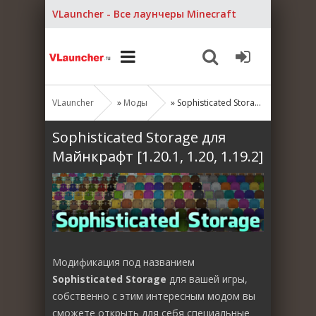
VLauncher - Все лаунчеры Minecraft
VLauncher
»
Моды
» Sophisticated Storage для Майнкрафт [1.20.1, 1.20, 1.19.2]
Sophisticated Storage для
Майнкрафт [1.20.1, 1.20, 1.19.2]
Модификация под названием
Sophisticated Storage
для вашей игры,
собственно с этим интересным модом вы
сможете открыть для себя специальные