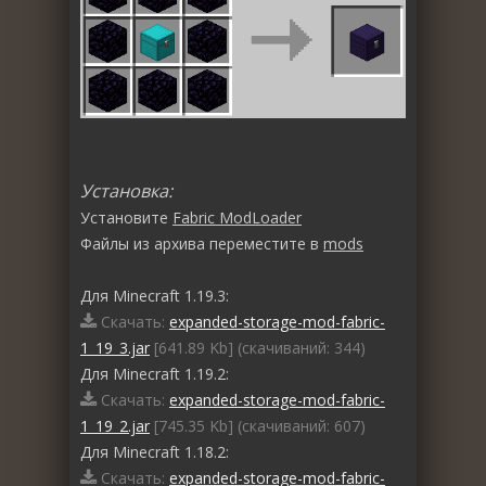
Установка:
Установите
Fabric ModLoader
Файлы из архива переместите в
mods
Для Minecraft 1.19.3:
Скачать:
expanded-storage-mod-fabric-
1_19_3.jar
[641.89 Kb] (cкачиваний: 344)
Для Minecraft 1.19.2:
Скачать:
expanded-storage-mod-fabric-
1_19_2.jar
[745.35 Kb] (cкачиваний: 607)
Для Minecraft 1.18.2:
Скачать:
expanded-storage-mod-fabric-