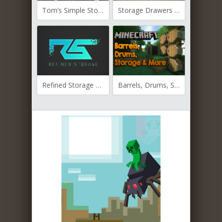
Tom’s Simple Storage для Майнкрафт [1.19.4, 1.19.3, 1.19.2]
Storage Drawers для Майнкрафт [1.19.2, 1.19, 1.18.2]
Refined Storage для Майнкрафт [1.12.2, 1.14.4, 1.15.1, 1.15.2]
Barrels, Drums, Storage & More для Майнкафт 1.12.2