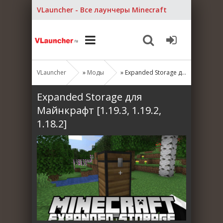
VLauncher - Все лаунчеры Minecraft
VLauncher
»
Моды
» Expanded Storage для Майнкрафт [1.19.3, 1.19.2, 1.18.2]
Expanded Storage для
Майнкрафт [1.19.3, 1.19.2,
1.18.2]