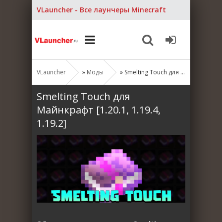
VLauncher - Все лаунчеры Minecraft
VLauncher
»
Моды
» Smelting Touch для Майнкрафт [1.20.1, 1.19.4, 1.19.2]
Smelting Touch для
Майнкрафт [1.20.1, 1.19.4,
1.19.2]