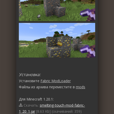
Установка:
Установите
Fabric ModLoader
Файлы из архива переместите в
mods
Для Minecraft 1.20.1:
Скачать:
smelting-touch-mod-fabric-
1_20_1.jar
[8.63 Kb] (cкачиваний: 359)