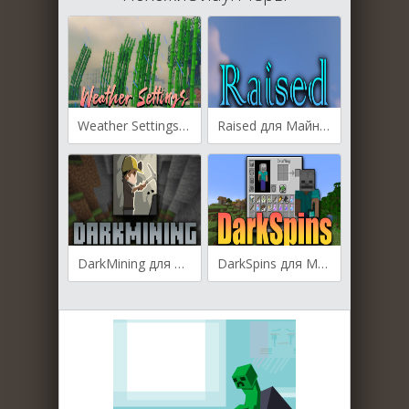
Weather Settings для Майнкрафт [1.20.1, 1.19.4, 1.19.2]
Raised для Майнкрафт [1.20.1, 1.20, 1.19.4]
DarkMining для Майнкрафт [1.19.4, 1.19.3]
DarkSpins для Майнкрафт [1.19.3, 1.19.2, 1.19.1]