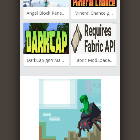
Angel Block Renewed для Майнкрафт [1.19.3, 1.19.2, 1.18.2]
Mineral Chance для Майнкрафт [1.19.3, 1.19.2, 1.19.1]
DarkCap для Майнкрафт 1.19.3
Fabric ModLoader для Майнкрафт [1.14.4, 1.15, 1.15.1, 1.15.2]