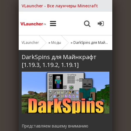
VLauncher - Все лаунчеры Minecraft
VLauncher
»
Моды
» DarkSpins для Майнкрафт [1.19.3, 1.19.2, 1.19.1]
DarkSpins для Майнкрафт
[1.19.3, 1.19.2, 1.19.1]
Представляем вашему вниманию