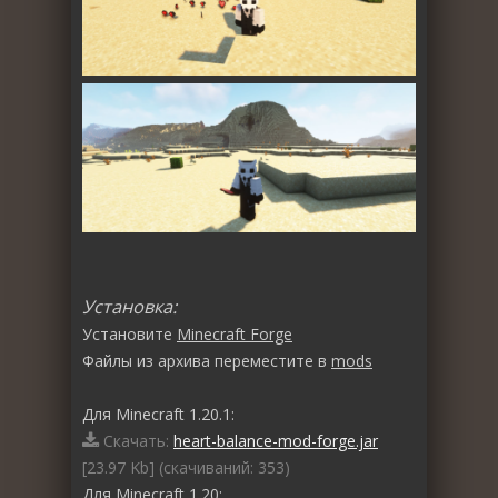
Установка:
Установите
Minecraft Forge
Файлы из архива переместите в
mods
Для Minecraft 1.20.1:
Скачать:
heart-balance-mod-forge.jar
[23.97 Kb] (cкачиваний: 353)
Для Minecraft 1.20: