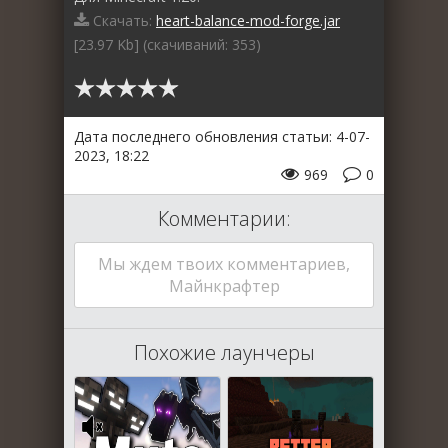
Скачать:
heart-balance-mod-forge.jar
[23.97 Kb] (cкачиваний: 353)
Дата последнего обновления статьи: 4-07-
2023, 18:22
969
0
Комментарии:
Мы ждем твоих комментариев,
Майнкрафтер
Похожие лаунчеры