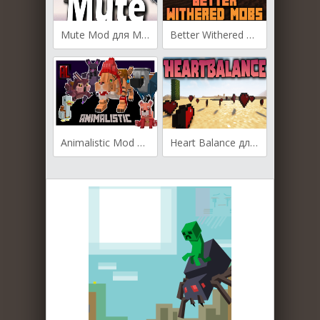
Mute Mod для Майнкрафт [1.20.1, 1.20, 1.19.4]
Better Withered Mobs для Майнкрафт [1.20.1, 1.19.4]
Animalistic Mod для Майнкрафт [1.19.4, 1.19.2, 1.18.2]
Heart Balance для Майнкрафт [1.19.4, 1.19.2, 1.18.2]