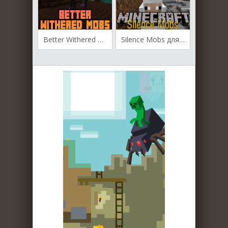
Better Withered Mobs для Майнкрафт [1.19.3, 1.19.2, 1.18.2]
Silence Mobs для Майнкрафт [1.13.2, 1.12.2]