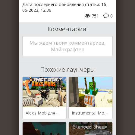
Дата последнего обновления статьи: 16-
06-2023, 12:36
751
0
Комментарии:
Мы ждем твоих комментариев,
Майнкрафтер
Похожие лаунчеры
Alex’s Mob для Майнкрафт [1.19.4, 1.19.2, 1.19.1]
Instrumental Mobs для Майнкрафт [1.19.4, 1.19.3, 1.19.2]