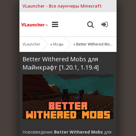
VLauncher - Все лаунчеры Minecraft
VLauncher
»
Моды
» Better Withered Mobs для Майнкрафт [1.20.1, 1.19.4]
Better Withered Mobs для
Майнкрафт [1.20.1, 1.19.4]
Нововведение
Better Withered Mobs
для