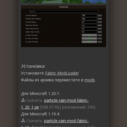
Установка:
Установите
Fabric ModLoader
Файлы из архива переместите в
mods
Для Minecraft 1.20.1:
Скачать:
particle-rain-mod-fabric-
1_20_1.jar
[588.37 Kb] (cкачиваний: 345)
Для Minecraft 1.19.4:
Скачать:
particle-rain-mod-fabric-