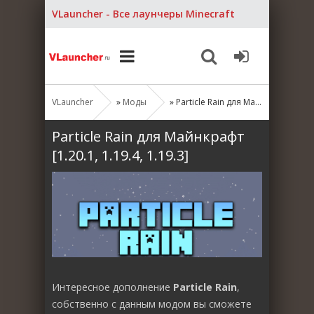
VLauncher - Все лаунчеры Minecraft
VLauncher
»
Моды
» Particle Rain для Майнкрафт [1.20.1, 1.19.4, 1.19.3]
Particle Rain для Майнкрафт
[1.20.1, 1.19.4, 1.19.3]
Интересное дополнение
Particle Rain
,
собственно с данным модом вы сможете