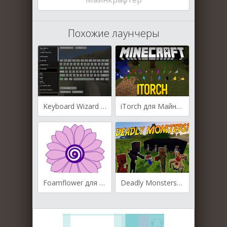
Похожие лаунчеры
Keyboard Wizard для Майнкрафт [1.12.2, 1.11.2, 1.10.2]
iTorch для Майнкрафт [1.10.2, 1.12, 1.12.2]
Foamflower для Майнкрафт [1.12.2, 1.12]
Deadly Monsters для Майнкрафт [1.12.2, 1.11.2, 1.10.2]