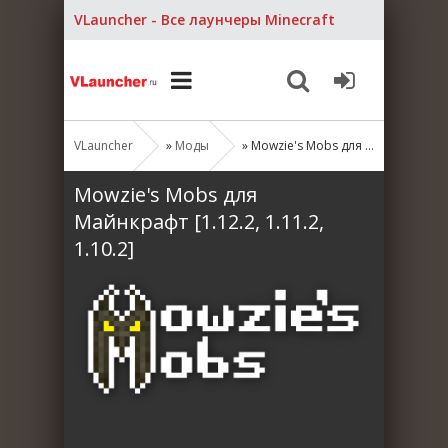
VLauncher - Все лаунчеры Minecraft
VLauncher
»
Моды
» Mowzie's Mobs для Майнкрафт [1.12.2, 1.11.2, 1.10.2]
Mowzie's Mobs для
Майнкрафт [1.12.2, 1.11.2,
1.10.2]