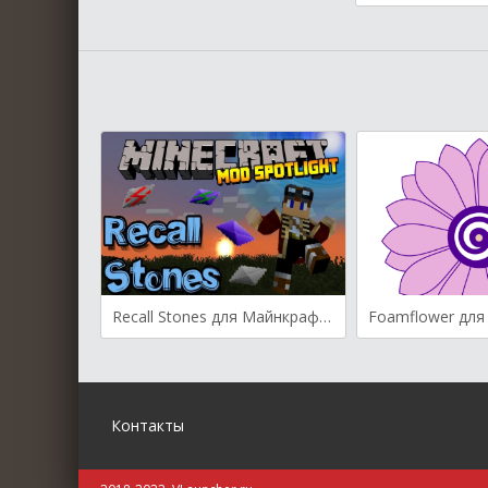
Recall Stones для Майнкрафт [1.10.2, 1.9.4]
Контакты