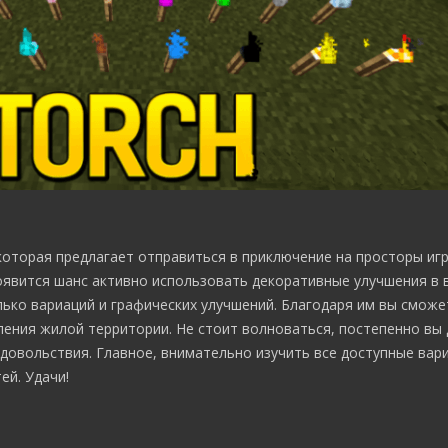
которая предлагает отправиться в приключение на просторы иг
оявится шанс активно использовать декоративные улучшения в 
лько вариаций и графических улучшений. Благодаря им вы смож
ния жилой территории. Не стоит волноваться, постепенно вы 
довольствия. Главное, внимательно изучить все доступные вар
й. Удачи!