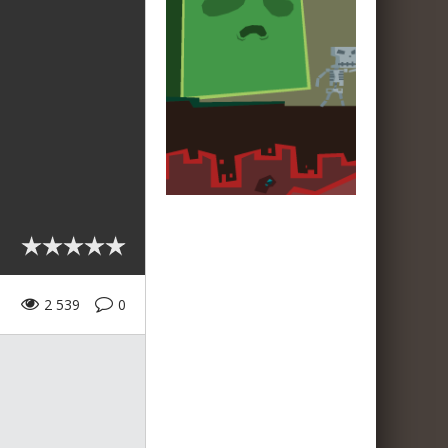
2 539
0