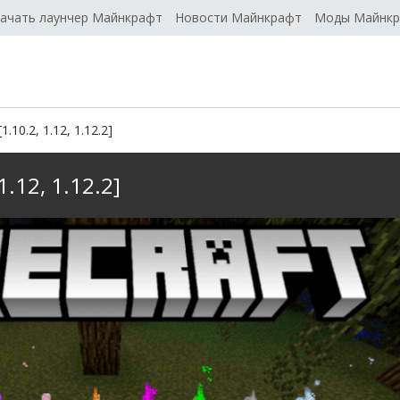
ачать лаунчер Майнкрафт
Новости Майнкрафт
Моды Майнк
10.2, 1.12, 1.12.2]
.12, 1.12.2]