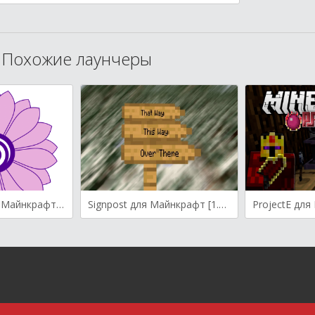
Похожие лаунчеры
Foamflower для Майнкрафт [1.12.2, 1.12]
Signpost для Майнкрафт [1.12.2, 1.11.2, 1.10.2]