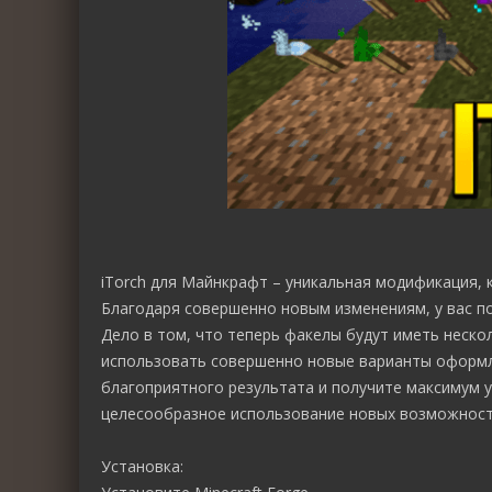
iTorch для Майнкрафт – уникальная модификация, 
Благодаря совершенно новым изменениям, у вас п
Дело в том, что теперь факелы будут иметь неско
использовать совершенно новые варианты оформле
благоприятного результата и получите максимум у
целесообразное использование новых возможносте
Установка: