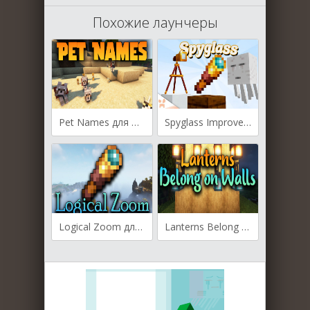
Похожие лаунчеры
Pet Names для Майнкрафт [1.20, 1.19.4, 1.19.3]
Spyglass Improvements для Майнкрафт [1.19.4, 1.19.3, 1.19.2]
Logical Zoom для Майнкрафт [1.19.4, 1.19.3, 1.19.2]
Lanterns Belong on Walls для Майнкрафт [1.19.3, 1.19.2, 1.19.1]