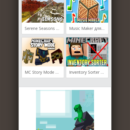
Serene Seasons для Майнкрафт [1.19.4, 1.19.3, 1.19.2]
Music Maker для Майнкрафт [1.19.3, 1.19.2, 1.19]
MC Story Mode Armors для Майнкрафт [1.19.3, 1.19.2, 1.19.1]
Inventory Sorter для Майнкрафт [1.12.2, 1.14.2, 1.14.4, 1.15.2]