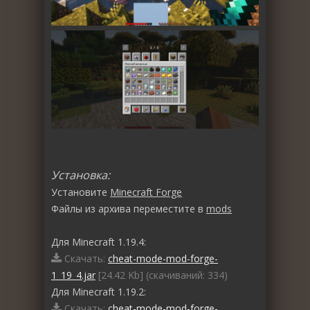
Установка:
Установите
Minecraft Forge
Файлы из архива переместите в
mods
Для Minecraft 1.19.4:
Скачать:
cheat-mode-mod-forge-
1_19_4.jar
[24.42 Kb] (cкачиваний: 334)
Для Minecraft 1.19.2:
Скачать:
cheat-mode-mod-forge-