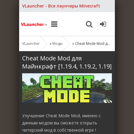
VLauncher - Все лаунчеры Minecraft
VLauncher
»
Моды
» Cheat Mode Mod для Майнкрафт [1.19.4, 1.19.2, 1.19]
Cheat Mode Mod для
Майнкрафт [1.19.4, 1.19.2, 1.19]
Улучшение Cheat Mode Mod, именно с
данным модом вы сможете открыть
читерский мод в собственной игре !