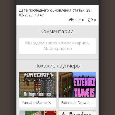
Дата последнего обновления статьи: 28-
02-2023, 19:47
1 218
0
Комментарии:
Мы ждем твоих комментариев,
Майнкрафтер
Похожие лаунчеры
YumatanGames’s Villager Names для Майнкрафт [1.19.3, 1.19.2, 1.19.1]
Extended Drawers для Майнкрафт [1.19.3, 1.19.2, 1.19.1]