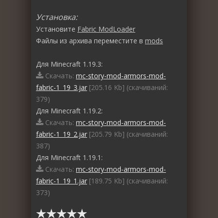
Установка:
Установите
Fabric ModLoader
Файлы из архива переместите в
mods
Для Minecraft 1.19.3:
Скачать:
mc-story-mod-armors-mod-
fabric-1_19_3.jar
[205.16 Kb] (cкачиваний:
379)
Для Minecraft 1.19.2:
Скачать:
mc-story-mod-armors-mod-
fabric-1_19_2.jar
[205.79 Kb] (cкачиваний:
387)
Для Minecraft 1.19.1:
Скачать:
mc-story-mod-armors-mod-
fabric-1_19_1.jar
[189.75 Kb] (cкачиваний:
373)