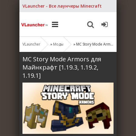
VLauncher - Все лаунчеры Minecraft
VLauncher
»
Моды
» MC Story Mode Armors для Майнкрафт [1.19.3, 1.19.2, 1.19.1]
MC Story Mode Armors для
Майнкрафт [1.19.3, 1.19.2,
1.19.1]