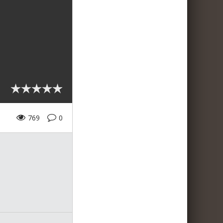
769
0