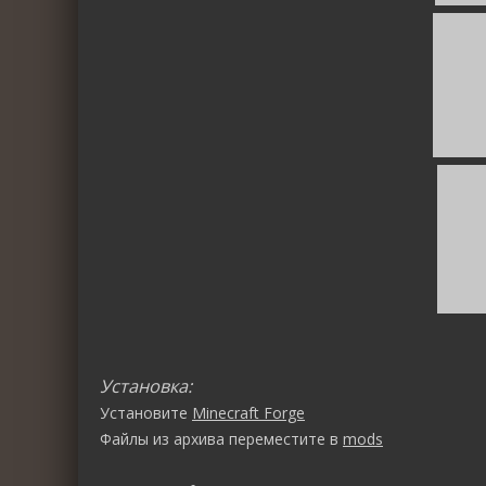
Установка:
Установите
Minecraft Forge
Файлы из архива переместите в
mods