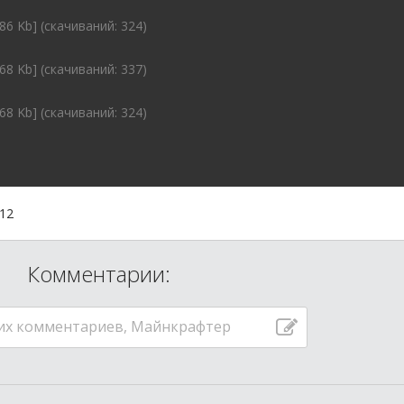
86 Kb] (cкачиваний: 324)
68 Kb] (cкачиваний: 337)
68 Kb] (cкачиваний: 324)
:12
Комментарии:
их комментариев, Майнкрафтер