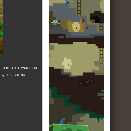
льные инструменты
ь, он в свою