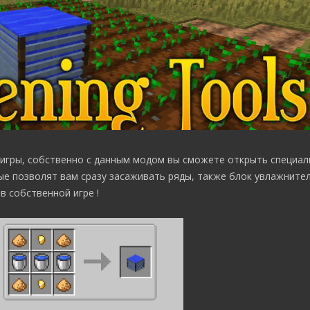
игры, собственно с данным модом вы сможете открыть специа
ые позволят вам сразу засаживать ряды, также блок увлажнител
в собственной игре !