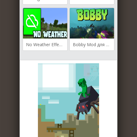
No Weather Effects для Майнкрафт [1.19.4, 1.19.3, 1.19.2]
Bobby Mod для Майнкрафт [1.19.4, 1.19.3, 1.19.2]