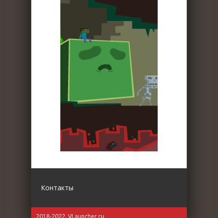
Контакты
2018-2022. VLauncher.ru