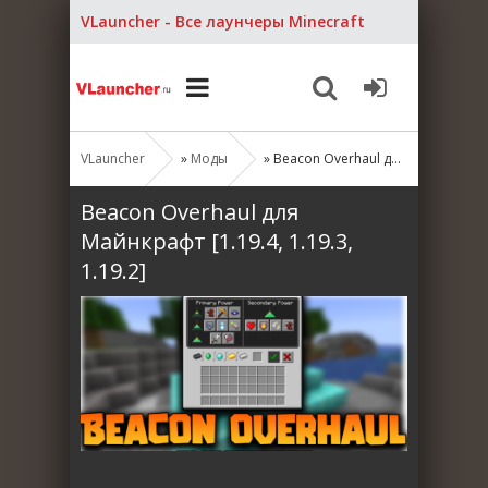
VLauncher - Все лаунчеры Minecraft
VLauncher
»
Моды
» Beacon Overhaul для Майнкрафт [1.19.4, 1.19.3, 1.19.2]
Beacon Overhaul для
Майнкрафт [1.19.4, 1.19.3,
1.19.2]