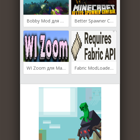
Bobby Mod для Майнкрафт [1.19.4, 1.19.2, 1.19.2]
Better Spawner Control для Майнкрафт [1.19.4, 1.19.3, 1.19.2]
WI Zoom для Майнкрафт [1.19.4, 1.19.3, 1.19.2]
Fabric ModLoader для Майнкрафт [1.14.4, 1.15, 1.15.1, 1.15.2]