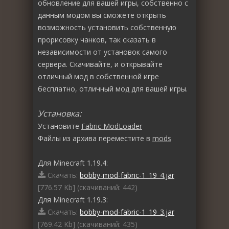
обновление для вашей игры, собственно с
данным модом вы сможете открыть
возможность установить собственную
прорисовку чанков, так сказать в
независимости от установок самого
сервера. Скачивайте, и открывайте
отличный мод в собственной игре
бесплатно, отличный мод для вашей игры.
Установка:
Установите
Fabric ModLoader
Файлы из архива переместите в
mods
Для Minecraft 1.19.4:
Скачать:
bobby-mod-fabric-1_19_4.jar
[776.57 Kb] (cкачиваний: 442)
Для Minecraft 1.19.3:
Скачать:
bobby-mod-fabric-1_19_3.jar
[769.42 Kb] (cкачиваний: 435)