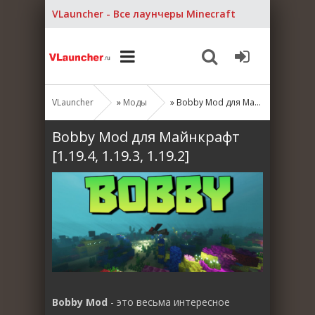
VLauncher - Все лаунчеры Minecraft
VLauncher
»
Моды
» Bobby Mod для Майнкрафт [1.19.4, 1.19.3, 1.19.2]
Bobby Mod для Майнкрафт
[1.19.4, 1.19.3, 1.19.2]
Bobby Mod
- это весьма интересное