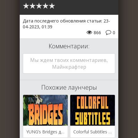
Дата последнего обновления статьи: 23-
04-2023, 01:39
866
0
Комментарии:
Мы ждем твоих комментариев,
Майнкрафтер
Похожие лаунчеры
YUNG’s Bridges для Майнкрафт [1.19.4, 1.19.3, 1.19.2]
Colorful Subtitles для Майнкрафт [1.19.3, 1.19.2]