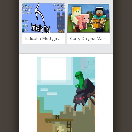
Indicatia Mod для Майнкрафт [1.19.3, 1.19.2, 1.19]
Carry On для Майнкрафт [1.12.2, 1.11.2, 1.10.2]