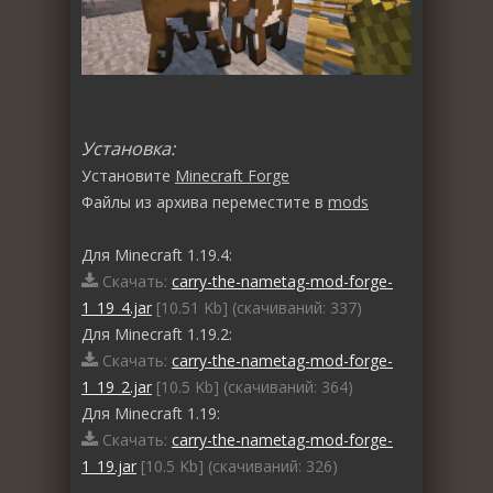
Установка:
Установите
Minecraft Forge
Файлы из архива переместите в
mods
Для Minecraft 1.19.4:
Скачать:
carry-the-nametag-mod-forge-
1_19_4.jar
[10.51 Kb] (cкачиваний: 337)
Для Minecraft 1.19.2:
Скачать:
carry-the-nametag-mod-forge-
1_19_2.jar
[10.5 Kb] (cкачиваний: 364)
Для Minecraft 1.19:
Скачать:
carry-the-nametag-mod-forge-
1_19.jar
[10.5 Kb] (cкачиваний: 326)