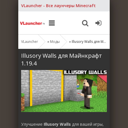
VLauncher - Все лаунчеры Minecraft
VLauncher
»
Моды
» Illusory Walls для Майнкрафт 1.19.4
Illusory Walls для Майнкрафт
1.19.4
Улучшение
Illusory Walls
для вашей игры,