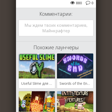
880
0
Комментарии:
Мы ждем твоих комментариев,
Майнкрафтер
Похожие лаунчеры
Useful Slime для Майнкрафт [1.19.4, 1.19.3, 1.19.2]
Swords of the End для Майнкрафт [1.17.1, 1.16.5]