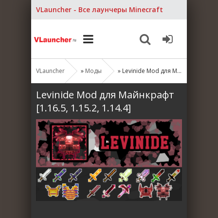
VLauncher - Все лаунчеры Minecraft
VLauncher
»
Моды
» Levinide Mod для Майнкрафт [1.16.5, 1.15.2, 1.14.4]
Levinide Mod для Майнкрафт
[1.16.5, 1.15.2, 1.14.4]