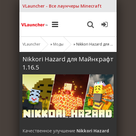
VLauncher - Все лаунчеры Minecraft
VLauncher
»
Моды
» Nikkori Hazard для Майнкрафт 1.16.5
Nikkori Hazard для Майнкрафт
1.16.5
Качественное улучшение
Nikkori Hazard