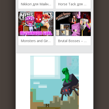
Nikkori для Майнкрафт 1.12.2
Horse Tack для Майнкрафт [1.19, 1.18.1, 1.16.5]
Monsters and Girls для Майнкрафт [1.19.2, 1.18.2, 1.16.5]
Brutal Bosses – Dungeon Bosses для Майнкрафт [1.19.3, 1.19.2, 1.19.1]