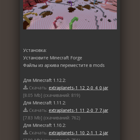
Установка:
Установите Minecraft Forge
Файлы из архива переместите в mods
Для Minecraft 1.12.2:
Скачать:
extraplanets-1_12_2-0_4_0.jar
[8.05 Mb] (cкачиваний: 819)
Для Minecraft 1.11.2:
Скачать:
extraplanets-1_11_2-0_7_7.jar
[7.83 Mb] (cкачиваний: 762)
Для Minecraft 1.10.2:
Скачать:
extraplanets-1_10_2-1_1_2.jar