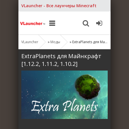
VLauncher - Все лаунчеры Minecraft
VLauncher
»
Моды
» ExtraPlanets для Майнкрафт [1.12.2, 1.11.2, 1.10.2]
ExtraPlanets для Майнкрафт
[1.12.2, 1.11.2, 1.10.2]