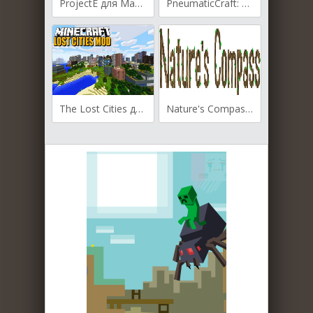
ProjectE для Майнкрафт [1.12.2, 1.11.2, 1.10.2]
PneumaticCraft: Repressurized для Майнкрафт [1.12.2]
The Lost Cities для Майнкрафт [1.12.2, 1.12, 1.11.2]
Nature's Compass для Майнкрафт [1.12.2, 1.12, 1.11.2]