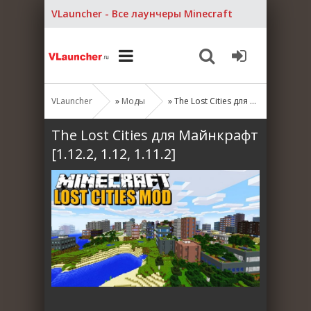
VLauncher - Все лаунчеры Minecraft
VLauncher
»
Моды
» The Lost Cities для Майнкрафт [1.12.2, 1.12, 1.11.2]
The Lost Cities для Майнкрафт
[1.12.2, 1.12, 1.11.2]