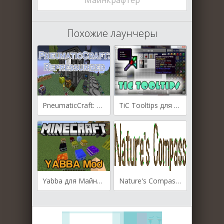
Похожие лаунчеры
PneumaticCraft: Repressurized для Майнкрафт [1.12.2]
TiC Tooltips для Майнкрафт [1.7.10, 1.6.4]
Yabba для Майнкрафт [1.12.2, 1.12, 1.11.2]
Nature's Compass для Майнкрафт [1.12.2, 1.12, 1.11.2]