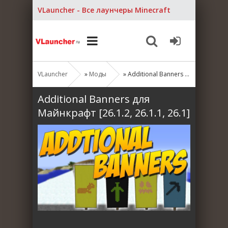
VLauncher - Все лаунчеры Minecraft
VLauncher
»
Моды
» Additional Banners для Майнкрафт [26.1.2, 26.1.1, 26.1]
Additional Banners для
Майнкрафт [26.1.2, 26.1.1, 26.1]