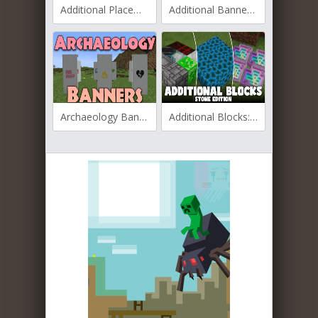
Additional Placements для Майнкрафт [1.21.5, 1.21.4, 1.21.3]
Additional Banners для Майнкрафт [1.20.4, 1.20.2, 1.20.1]
Archaeology Banners для Майнкрафт [1.20.4, 1.20.3, 1.20.2]
Additional Blocks: Stone Edition для Майнкрафт [1.20.1, 1.19.4, 1.19.2]