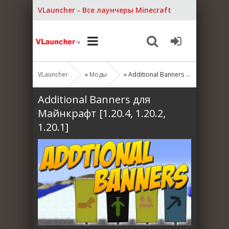
VLauncher - Все лаунчеры Minecraft
VLauncher
»
Моды
» Additional Banners для Майнкрафт [1.20.4, 1.20.2, 1.20.1]
Additional Banners для
Майнкрафт [1.20.4, 1.20.2,
1.20.1]