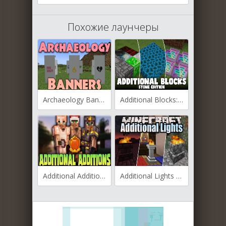
Похожие лаунчеры
Archaeology Banners для Майнкрафт [1.20.4, 1.20.3, 1.20.2]
Additional Blocks: Stone Edition для Майнкрафт [1.20.1, 1.19.4, 1.19.2]
Additional Additions для Майнкрафт [1.19.4, 1.19.3, 1.19.2]
Additional Lights для Майнкрафт [1.19.3, 1.19.2, 1.19.1]