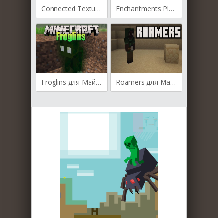
Connected Textures для Майнкрафт [26.2, 26.1.2]
Enchantments Plus для Майнкрафт [1.21.11, 1.21.10, 1.21.9]
Froglins для Майнкрафт [1.21.11, 1.21.10]
Roamers для Майнкрафт [1.21.4, 1.21.1, 1.21]