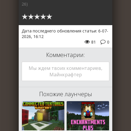
26)
Дата последнего обновления статьи: 6-07-
2026, 16:12
81
0
Комментарии:
Мы ждем твоих комментариев,
Майнкрафтер
Похожие лаунчеры