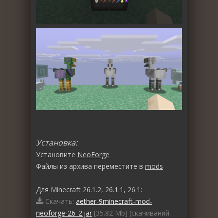
Установка:
Установите
NeoForge
Файлы из архива переместите в
mods
Для Minecraft 26.1.2, 26.1.1, 26.1:
Скачать:
aether-9minecraft-mod-
neoforge-26_2.jar
[35.82 Mb] (cкачиваний: