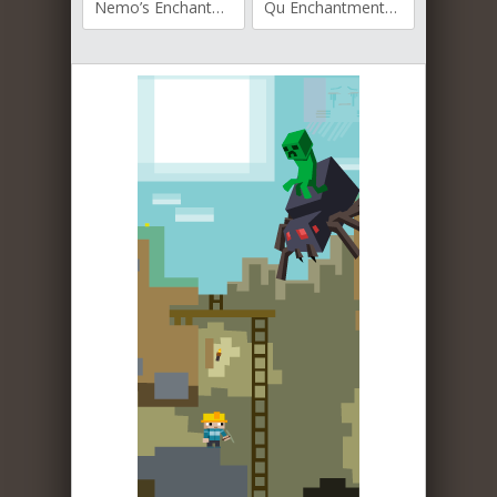
Nemo’s Enchantments для Майнкрафт [1.21.1, 1.21]
Qu Enchantments для Майнкрафт [1.20.2, 1.20.1, 1.20]