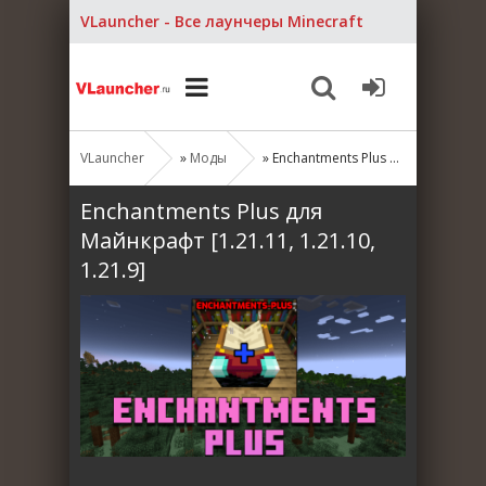
VLauncher - Все лаунчеры Minecraft
VLauncher
»
Моды
» Enchantments Plus для Майнкрафт [1.21.11, 1.21.10, 1.21.9]
Enchantments Plus для
Майнкрафт [1.21.11, 1.21.10,
1.21.9]