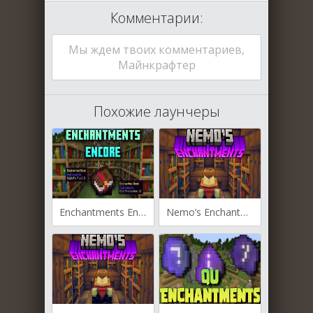
Комментарии:
Мы ждем твоих комментариев,
Майнкрафтер
Похожие лаунчеры
Enchantments Encore для Майнкрафт [1.21.5, 1.21.4, 1.21.3]
Nemo’s Enchantments для Майнкрафт [1.21.5, 1.21.4, 1.21.3]