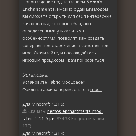
Нововведение под названием
Nemo’s
Enchantments
, именно с данным модом
вы сможете открыть для себя интересные
зачарования, которые обладают
определенными уникальными
особенностями, позволят вам создать
совершенное снаряжение в собственной
игре. Скачивайте, и наслаждайтесь
игровым процессом - вам понравиться.
Установка:
Установите
Fabric ModLoader
Файлы из архива переместите в
mods
Для Minecraft 1.21.5:
Скачать:
nemos-enchantments-mod-
fabric-1_21_5.jar
[834.38 Kb] (cкачиваний:
177)
Для Minecraft 1.21.4: