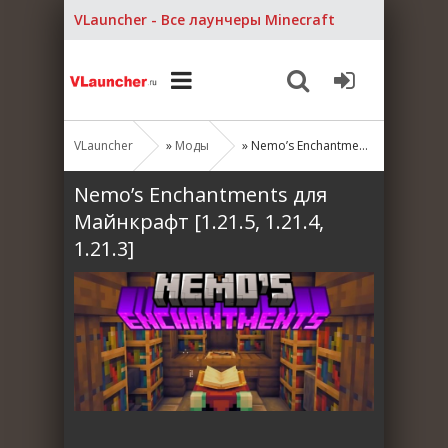
VLauncher - Все лаунчеры Minecraft
VLauncher
»
Моды
» Nemo’s Enchantments для Майнкрафт [1.21.5, 1.21.4, 1.21.3]
Nemo’s Enchantments для
Майнкрафт [1.21.5, 1.21.4,
1.21.3]