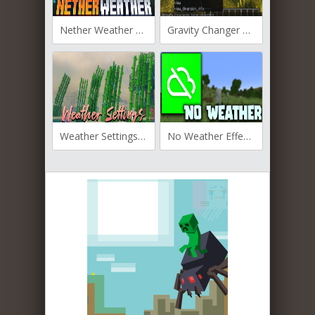
Nether Weather для Майнкрафт [1.21.10, 1.21.9, 1.21.8]
Gravity Changer для Майнкрафт [1.20.4, 1.20.2, 1.20.1]
Weather Settings для Майнкрафт [1.20.1, 1.19.4, 1.19.2]
No Weather Effects для Майнкрафт [1.19.4, 1.19.3, 1.19.2]