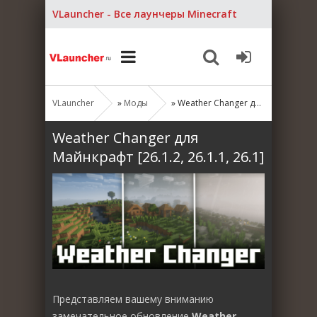
VLauncher - Все лаунчеры Minecraft
VLauncher
»
Моды
» Weather Changer для Майнкрафт [26.1.2, 26.1.1, 26.1]
Weather Changer для
Майнкрафт [26.1.2, 26.1.1, 26.1]
Представляем вашему вниманию
замечательное обновление
Weather