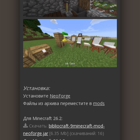
Установка:
Установите
NeoForge
Файлы из архива переместите в
mods
Для Minecraft 26.2:
Скачать:
bibliocraft-9minecraft-mod-
neoforge.jar
[6.35 Mb] (cкачиваний: 16)