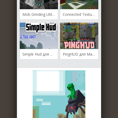
Mob Grinding Utils для Майнкрафт [26.2, 26.1.2]
Connected Textures для Майнкрафт [26.2, 26.1.2]
Simple Hud для Майнкрафт [1.21.1, 1.21]
PingHUD для Майнкрафт [1.21, 1.20.1, 1.19.4]