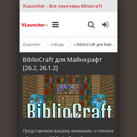
VLauncher - Все лаунчеры Minecraft
VLauncher
»
Моды
» BiblioCraft для Майнкрафт [26.2, 26.1.2]
BiblioCraft для Майнкрафт
[26.2, 26.1.2]
Представляем вашему вниманию отличное