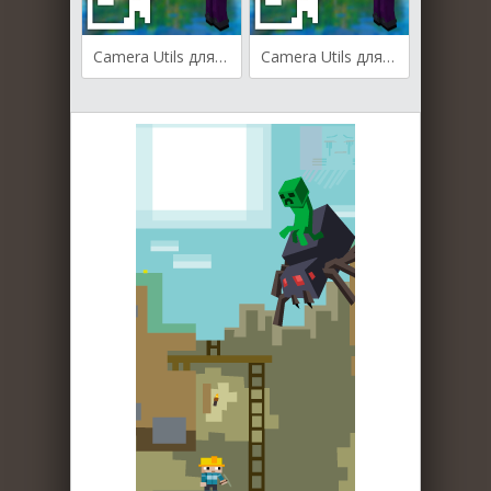
Camera Utils для Майнкрафт [1.20.4, 1.20.3, 1.20.2]
Camera Utils для Майнкрафт [1.19.4, 1.19.3, 1.19.2]