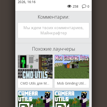
2026, 16:16
258
0
Комментарии:
Мы ждем твоих комментариев,
Майнкрафтер
Похожие лаунчеры
CMD Utils для Майнкрафт [1.20.4, 1.20.3]
Mob Grinding Utils для Майнкрафт [1.21.1, 1.21, 1.20.4]