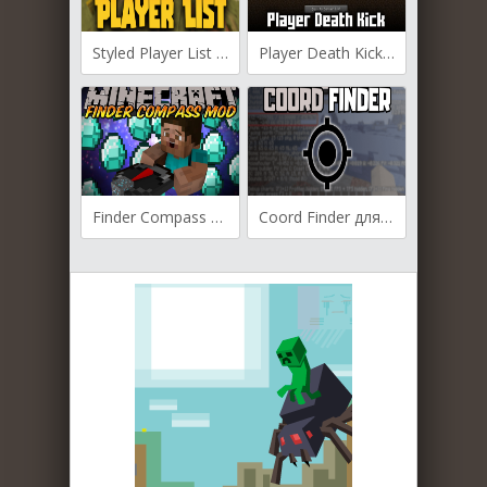
Styled Player List для Майнкрафт [1.21.10, 1.21.9, 1.21.8]
Player Death Kick для Майнкрафт [1.21.5, 1.21.4, 1.21.3]
Finder Compass для Майнкрафт [1.20.6, 1.20.4, 1.20.3]
Coord Finder для Майнкрафт [1.20.4, 1.20.1, 1.19.4]