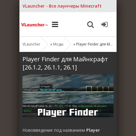
VLauncher - Все лаунчеры Minecraft
VLauncher
»
Моды
» Player Finder для Майнкрафт [26.1.2, 26.1.1, 26.1]
Player Finder для Майнкрафт
[26.1.2, 26.1.1, 26.1]
Нововведение под названием
Player