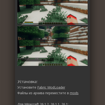
Установка:
Установите
Fabric ModLoader
Файлы из архива переместите в
mods
Для Minecraft 26.1.2, 26.1.1, 26.1: