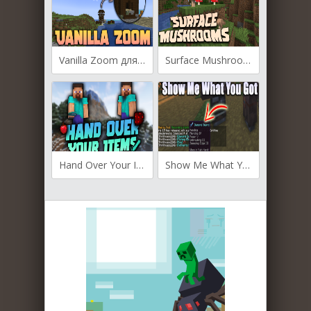
Vanilla Zoom для Майнкрафт [1.20.4, 1.20.2, 1.20.1]
Surface Mushrooms для Майнкрафт [1.20.4, 1.20.2, 1.20.1]
Hand Over Your Items для Майнкрафт [1.20.2, 1.20.1, 1.20]
Show Me What You Got для Майнкрафт [1.19.3, 1.19.2, 1.18.2]