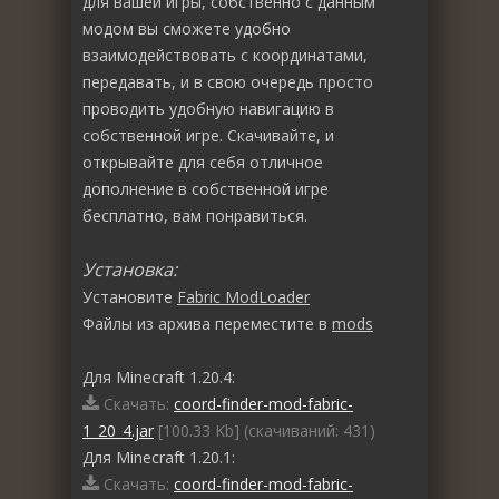
для вашей игры, собственно с данным
модом вы сможете удобно
взаимодействовать с координатами,
передавать, и в свою очередь просто
проводить удобную навигацию в
собственной игре. Скачивайте, и
открывайте для себя отличное
дополнение в собственной игре
бесплатно, вам понравиться.
Установка:
Установите
Fabric ModLoader
Файлы из архива переместите в
mods
Для Minecraft 1.20.4:
Скачать:
coord-finder-mod-fabric-
1_20_4.jar
[100.33 Kb] (cкачиваний: 431)
Для Minecraft 1.20.1:
Скачать:
coord-finder-mod-fabric-