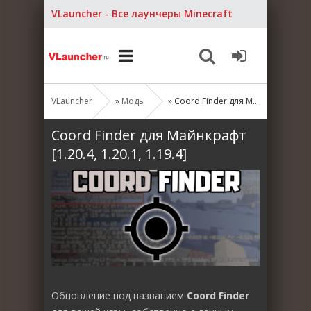
VLauncher - Все лаунчеры Minecraft
VLauncher
»
Моды
» Coord Finder для Майнкрафт [1.20.4, 1.20.1, 1.19.4]
Coord Finder для Майнкрафт
[1.20.4, 1.20.1, 1.19.4]
Обновление под названием
Coord Finder