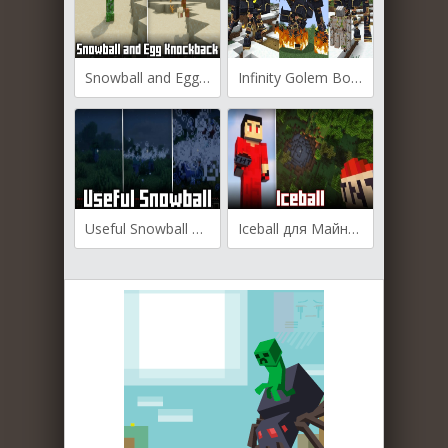
Snowball and Egg Knockback для Майнкрафт [1.21.11, 1.21.10, 1.21.9]
Infinity Golem Boss Fight для Майнкрафт [1.20.1, 1.20]
Useful Snowball для Майнкрафт [1.21.4, 1.21.1, 1.21]
Iceball для Майнкрафт [1.21.1, 1.21, 1.20.6]