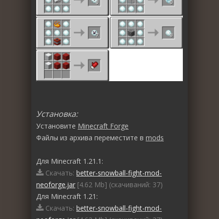
Установка:
Установите
Minecraft Forge
Файлы из архива переместите в
mods
Для Minecraft 1.21.1:
Скачать:
better-snowball-fight-mod-
neoforge.jar
[4.62 Mb] (cкачиваний: 37)
Для Minecraft 1.21:
Скачать:
better-snowball-fight-mod-