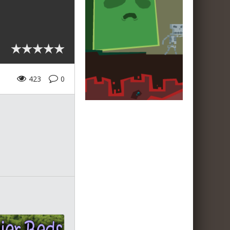
423
0