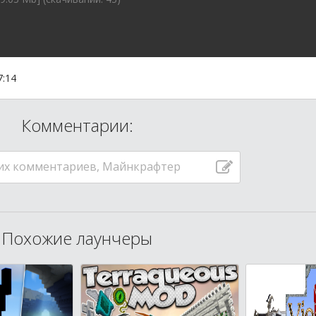
7:14
Комментарии:
их комментариев, Майнкрафтер
Похожие лаунчеры