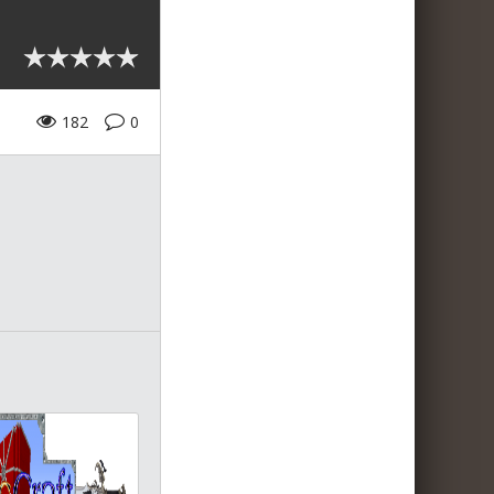
182
0