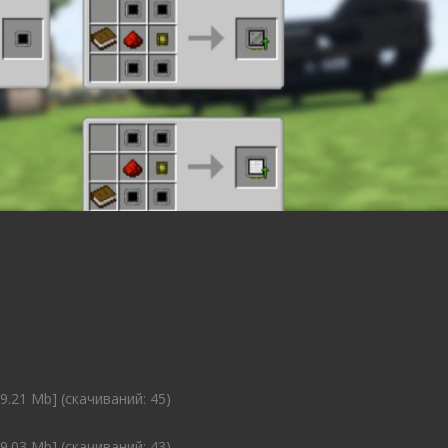
9.21 Mb] (cкачиваний: 45)
9.03 Mb] (cкачиваний: 43)