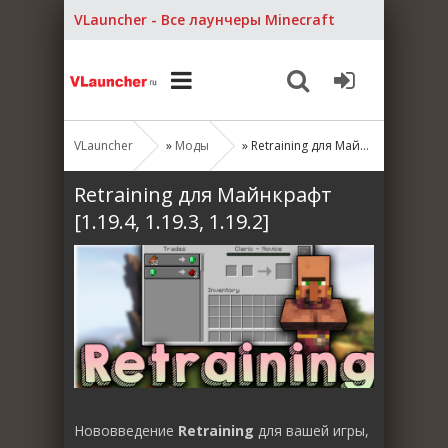
VLauncher - Все лаунчеры Minecraft
VLauncher
»
Моды
» Retraining для Майнкрафт [1.19.4, 1.19.3, 1.19.2]
Retraining для Майнкрафт
[1.19.4, 1.19.3, 1.19.2]
Нововведение
Retraining
для вашей игры,