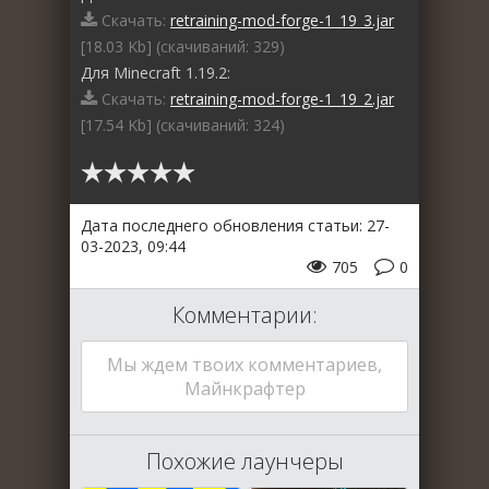
Скачать:
retraining-mod-forge-1_19_3.jar
[18.03 Kb] (cкачиваний: 329)
Для Minecraft 1.19.2:
Скачать:
retraining-mod-forge-1_19_2.jar
[17.54 Kb] (cкачиваний: 324)
Дата последнего обновления статьи: 27-
03-2023, 09:44
705
0
Комментарии:
Мы ждем твоих комментариев,
Майнкрафтер
Похожие лаунчеры