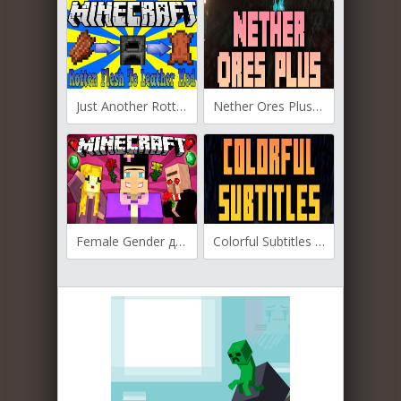
Just Another Rotten Flesh to Leather для Майнкрафт [1.19.4, 1.19.2, 1.18.2]
Nether Ores Plus для Майнкрафт [1.19.2, 1.18.2, 1.17.1]
Female Gender для Майнкрафт [1.19.2, 1.18.2]
Colorful Subtitles для Майнкрафт [1.19.3, 1.19.2]