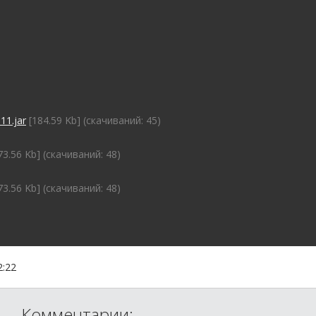
11.jar
[184.59 Kb] (cкачиваний: 45)
73.56 Kb] (cкачиваний: 48)
73.56 Kb] (cкачиваний: 48)
2:22
Комментарии: