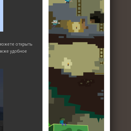
сможете открыть
также удобное