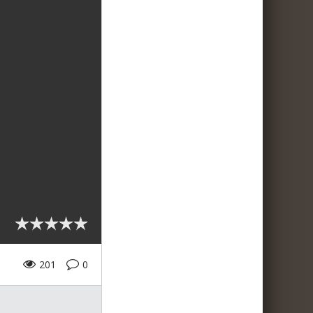
201
0