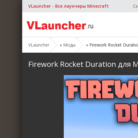
VLauncher - Все лаунчеры Minecraft
Ск
VLauncher
»
Моды
» Firework Rocket Duratio
Firework Rocket Duration для М