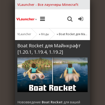
VLauncher - Все лаунчеры Minecraft
VLauncher
»
Моды
» Boat Rocket для Майнкрафт [1.20.1, 1.19.4, 1.19.2]
Boat Rocket для Майнкрафт
[1.20.1, 1.19.4, 1.19.2]
Нововведение
Boat Rocket
для вашей