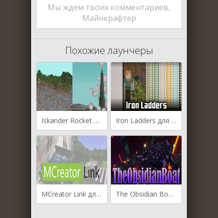
Мы ждем твоих комментариев,
Майнкрафтер
Похожие лаунчеры
Iskander Rocket для Майнкрафт [1.20.4, 1.20.3]
Iron Ladders для Майнкрафт [1.20.4, 1.20.1, 1.19.4]
MCreator Link для Майнкрафт [1.20.4, 1.20.1, 1.19.4]
The Obsidian Boat для Майнкрафт [1.20.1, 1.20, 1.19.3]