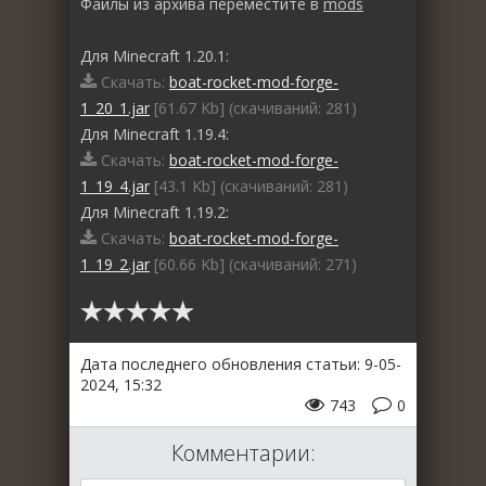
Файлы из архива переместите в
mods
Для Minecraft 1.20.1:
Скачать:
boat-rocket-mod-forge-
1_20_1.jar
[61.67 Kb] (cкачиваний: 281)
Для Minecraft 1.19.4:
Скачать:
boat-rocket-mod-forge-
1_19_4.jar
[43.1 Kb] (cкачиваний: 281)
Для Minecraft 1.19.2:
Скачать:
boat-rocket-mod-forge-
1_19_2.jar
[60.66 Kb] (cкачиваний: 271)
Дата последнего обновления статьи: 9-05-
2024, 15:32
743
0
Комментарии: