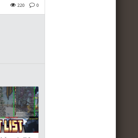
220
0