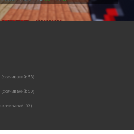
 (cкачиваний: 53)
 (cкачиваний: 50)
(cкачиваний: 53)