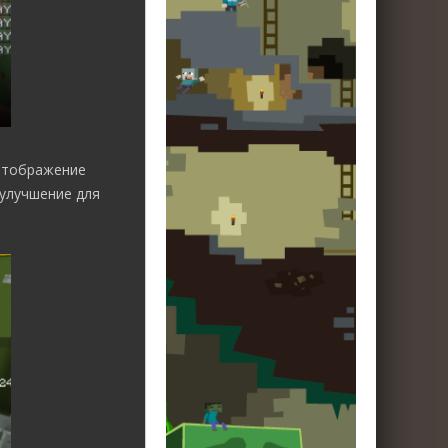
 отображение
 улучшение для