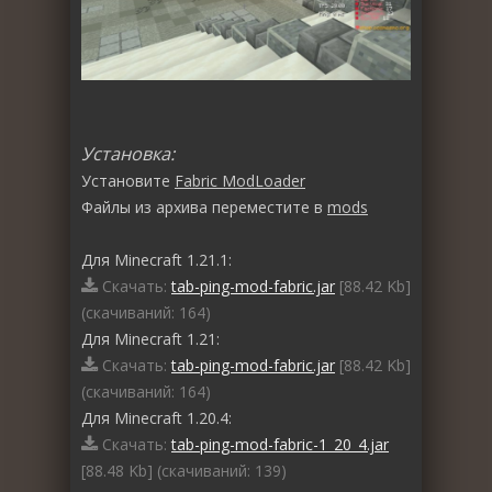
Установка:
Установите
Fabric ModLoader
Файлы из архива переместите в
mods
Для Minecraft 1.21.1:
Скачать:
tab-ping-mod-fabric.jar
[88.42 Kb]
(cкачиваний: 164)
Для Minecraft 1.21:
Скачать:
tab-ping-mod-fabric.jar
[88.42 Kb]
(cкачиваний: 164)
Для Minecraft 1.20.4:
Скачать:
tab-ping-mod-fabric-1_20_4.jar
[88.48 Kb] (cкачиваний: 139)