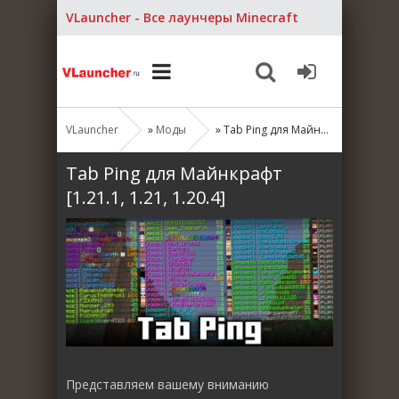
VLauncher - Все лаунчеры Minecraft
VLauncher
»
Моды
» Tab Ping для Майнкрафт [1.21.1, 1.21, 1.20.4]
Tab Ping для Майнкрафт
[1.21.1, 1.21, 1.20.4]
Представляем вашему вниманию