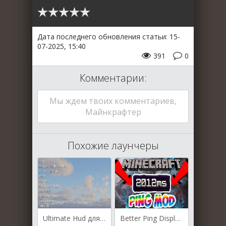
Дата последнего обновления статьи: 15-
07-2025, 15:40
391
0
Комментарии:
Мы ждем твоих комментариев,
Майнкрафтер
Похожие лаунчеры
Ultimate Hud для Майнкрафт [1.21.1, 1.21, 1.20.6]
Better Ping Display для Майнкрафт [1.21.5, 1.21.4, 1.21.3]