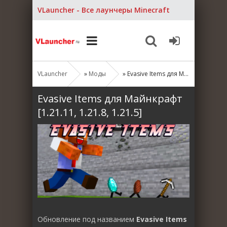
VLauncher - Все лаунчеры Minecraft
VLauncher
»
Моды
» Evasive Items для Майнкрафт [1.21.11, 1.21.8, 1.21.5]
Evasive Items для Майнкрафт
[1.21.11, 1.21.8, 1.21.5]
Обновление под названием
Evasive Items