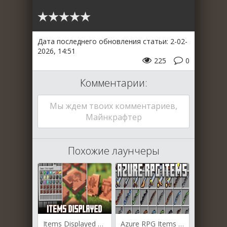
Дата последнего обновления статьи: 2-02-
2026, 14:51
225
0
Комментарии:
Мы ждем твоих комментариев,
Майнкрафтер
Похожие лаунчеры
Items Displayed для Майнкрафт [1.21.11, 1.21.10, 1.21.8]
Azure RPG Items для Майнкрафт [1.15.2, 1.12.2]