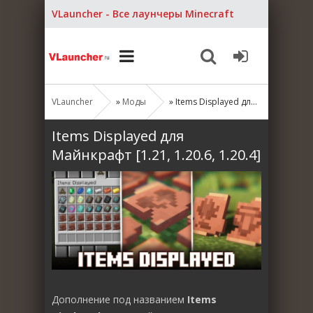
VLauncher - Все лаунчеры Minecraft
VLauncher
»
Моды
» Items Displayed для Майнкрафт [1.21, 1.20.6, 1.20.4]
Items Displayed для
Майнкрафт [1.21, 1.20.6, 1.20.4]
Дополнение под названием
Items