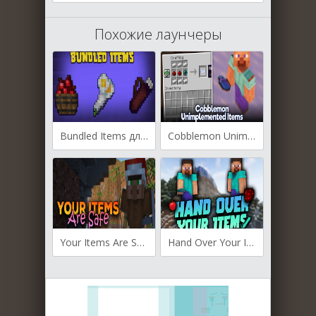
Похожие лаунчеры
Bundled Items для Майнкрафт [1.20.4, 1.16.5]
Cobblemon Unimplemented Items для Майнкрафт [1.20.1, 1.19.2]
Your Items Are Safe для Майнкрафт [1.20.4, 1.20.2, 1.20.1]
Hand Over Your Items для Майнкрафт [1.20.2, 1.20.1, 1.20]