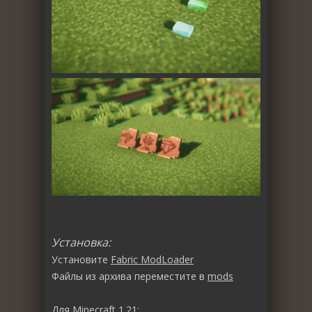
Установка:
Установите
Fabric ModLoader
Файлы из архива переместите в
mods
Для Minecraft 1.21: